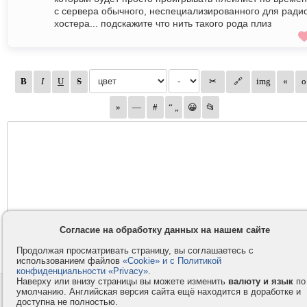
с сервера обычного, неспециализированного для радио
хостера... подскажите что нить такого рода плиз
Согласие на обработку данных на нашем сайте
Продолжая просматривать страницу, вы соглашаетесь с
использованием файлов
«Cookie» и с Политикой
конфиденциальности «Privacy»
.
Наверху или внизу страницы вы можете изменить
валюту и язык
по
Контакты
Privacy и Cookie
умолчанию. Английская версия сайта ещё находится в доработке и
доступна не полностью.
Компания
Правила и условия