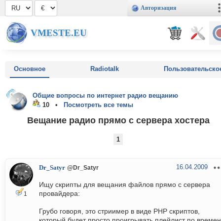
Авторизация
VMESTE.EU
Основное
Radiotalk
Пользовательско
Общие вопросы по интернет радио вещанию
10 •
Посмотреть все темы
Вещание радио прямо с сервера хостера
1
16.04.2009
Dr_Satyr
@Dr_Satyr
Ищу скрипты для вещания файлов прямо с сервера
провайдера:
1
Грубо говоря, это стриимер в виде PHP скриптов,
который будет просто проигрывать плейлист по време