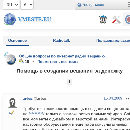
Авторизация
VMESTE.EU
Основное
Radiotalk
Пользовательско
Общие вопросы по интернет радио вещанию
10 •
Посмотреть все темы
Помощь в создании вещания за денежку
1
15.04.2009
arbuz
@arbuz
Требуется техническая помощь в создании вещания ка
на
**********
/ только с возможностью прямых эфиров. Са
1
все моменты с дизайном и версткой за нами. Интересу
настройка оборудования и еще пара консультативных
нюансов. Всё это естественно за гонорар и обсуждаетс