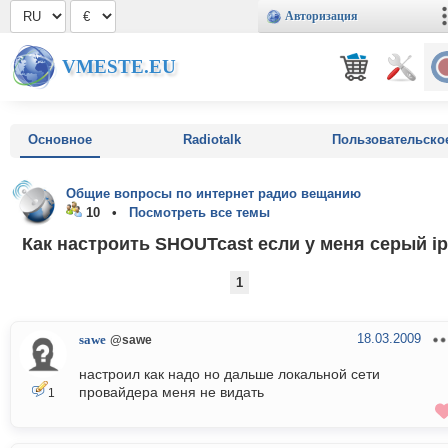
Авторизация
VMESTE.EU
Основное
Radiotalk
Пользовательско
Общие вопросы по интернет радио вещанию
10 •
Посмотреть все темы
Как настроить SHOUTcast если у меня серый i
1
18.03.2009
sawe
@sawe
настроил как надо но дальше локальной сети
провайдера меня не видать
1