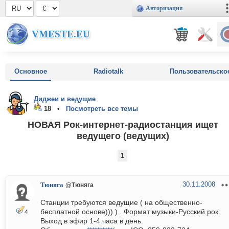
Авторизация
VMESTE.EU
Основное
Radiotalk
Пользовательско
Диджеи и ведущие
18 •
Посмотреть все темы
НОВАЯ Рок-интернет-радиостанция ищет
ведущего (ведущих)
1
30.11.2008
Тюняга
@Тюняга
Станции требуются ведущие ( на общественно-
бесплатной основе))) ) . Формат музыки-Русский рок.
4
Выход в эфир 1-4 часа в день.