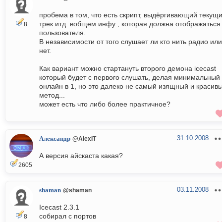
пробема в том, что есть скрипт, выдёргивающий текущ
трек итд. вобщем инфу , которая должна отображаться
8
пользователя.
В независимости от того слушает ли кто нить радио или
нет.
Как вариант можно стартануть второго демона icecast
который будет с первого слушать, делая минимальный
онлайн в 1, но это далеко не самый изящный и красив
метод...
может есть что либо более практичное?
31.10.2008
Александр
@AlexIT
А версия айскаста какая?
2605
03.11.2008
shaman
@shaman
Icecast 2.3.1
собирал с портов
8