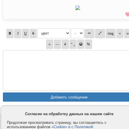
Согласие на обработку данных на нашем сайте
Контакты
Privacy и Cookie
Продолжая просматривать страницу, вы соглашаетесь с
использованием файлов
«Cookie» и с Политикой
Компания
Правила и условия