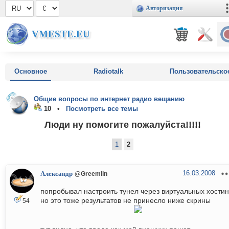
Авторизация
VMESTE.EU
Основное
Radiotalk
Пользовательско
Общие вопросы по интернет радио вещанию
10 •
Посмотреть все темы
Люди ну помогите пожалуйста!!!!!
1
2
16.03.2008
Александр
@Greemlin
попробывал настроить тунел через виртуальных хостин
но это тоже результатов не принесло ниже скрины
54