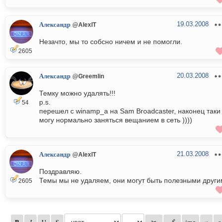
19.03.2008
Александр
@AlexIT
Незачто, мы то собсно ничем и не помогли.
2605
20.03.2008
Александр
@Greemlin
Темку можно удалять!!!
p.s.
54
перешел с winamp_a на Sam Broadcaster, наконец таки
могу нормально заняться вещанием в сеть ))))
21.03.2008
Александр
@AlexIT
Поздравляю.
Темы мы не удаляем, они могут быть полезными други
2605