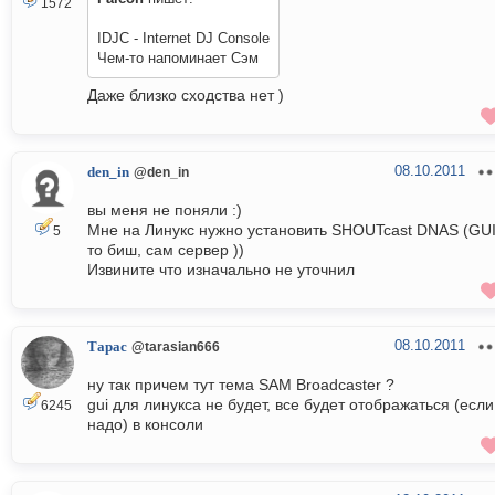
1572
IDJC - Internet DJ Console
Чем-то напоминает Сэм
Даже близко сходства нет )
08.10.2011
den_in
@den_in
вы меня не поняли :)
Мне на Линукс нужно установить SHOUTcast DNAS (GUI
5
то биш, сам сервер ))
Извините что изначально не уточнил
08.10.2011
Тарас
@tarasian666
ну так причем тут тема SAM Broadcaster ?
gui для линукса не будет, все будет отображаться (если
6245
надо) в консоли