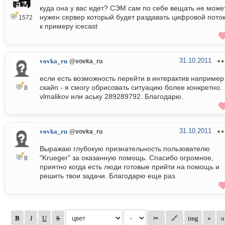
куда она у вас идет? СЭМ сам по себе вещать не может
нужен сервер который будет раздавать цифровой поток
1572
к примеру icecast
31.10.2011
vovka_ru
@vovka_ru
если есть возможность перейти в интерактив например
скайп - я смогу обрисовать ситуацию более конкретно.
8
vlmalikov или аську 289289792. Благодарю.
31.10.2011
vovka_ru
@vovka_ru
Выражаю глубокую признательность пользователю
"Krueger" за оказанную помощь. Спасибо огромное,
8
приятно когда есть люди готовые прийти на помощь и
решить твои задачи. Благодарю еще раз.