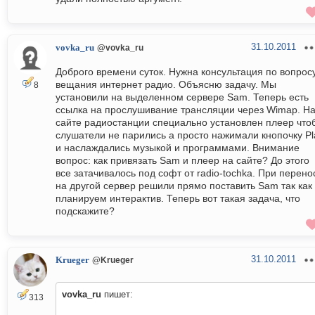
31.10.2011
vovka_ru
@vovka_ru
Доброго времени суток. Нужна консультация по вопрос
вещания интернет радио. Объясню задачу. Мы
8
установили на выделенном сервере Sam. Теперь есть
ссылка на прослушивание трансляции через Wimap. Н
сайте радиостанции специально установлен плеер что
слушатели не парились а просто нажимали кнопочку Pl
и наслаждались музыкой и программами. Внимание
вопрос: как привязать Sam и плеер на сайте? До этого
все затачивалось под софт от radio-tochka. При перено
на другой сервер решили прямо поставить Sam так как
планируем интерактив. Теперь вот такая задача, что
подскажите?
31.10.2011
Krueger
@Krueger
vovka_ru
пишет:
313