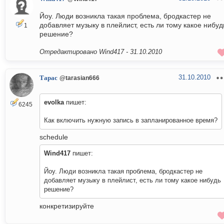
Йоу. Люди возникла такая проблема, бродкастер не
добавляет музыку в плейлист, есть ли тому какое нибуд
1
решение?
Отредактировано Wind417 -
31.10.2010
31.10.2010
Тарас
@tarasian666
evolka
пишет:
6245
Как включить нужную запись в запланированное время?
schedule
Wind417
пишет:
Йоу. Люди возникла такая проблема, бродкастер не
добавляет музыку в плейлист, есть ли тому какое нибудь
решение?
конкретизируйте