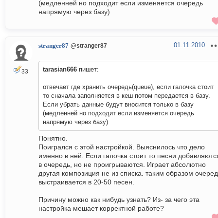
(медленней но подходит если изменяется очередь
напрямую через базу)
01.11.2010
stranger87
@stranger87
tarasian666
пишет:
33
отвечает где хранить очередь(queue), если галочка стоит
то сначала заполняется в кеш потом передается в базу.
Если убрать данные будут вносится только в базу
(медленней но подходит если изменяется очередь
напрямую через базу)
Понятно.
Поигрался с этой настройкой. Выяснилось что дело
именно в ней. Если галочка стоит то песни добавляютс
в очередь, но не проигрываются. Играет абсолютно
другая композиция не из списка. таким образом очеред
выстраивается в 20-50 песен.
Причину можно как нибудь узнать? Из- за чего эта
настройка мешает корректной работе?