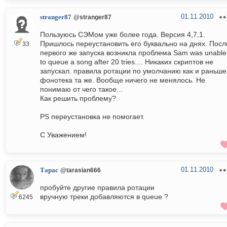
01.11.2010
stranger87
@stranger87
Пользуюсь СЭМом уже более года. Версия 4,7,1.
Пришлось переустановить его буквально на днях. Посл
33
первого же запуска возникла проблема Sam was unable
to queue a song after 20 tries.... Никаких скриптов не
запускал. правила ротации по умолчанию как и раньше
фонотека та же. Вообще ничего не менялось. Не
понимаю от чего такое...
Как решить проблему?
PS переустановка не помогает.
С Уважением!
01.11.2010
Тарас
@tarasian666
пробуйте другие правила ротации
вручную треки добавляются в queue ?
6245