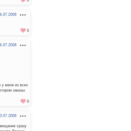
0
6.07.2008
0
6.07.2008
 у меня из всех
отором заказы
0
3.07.2008
 вещание сразу