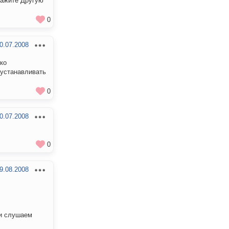
кажите Другую
0
0.07.2008
ико
 устанавливать
0
0.07.2008
0
9.08.2008
 и слушаем