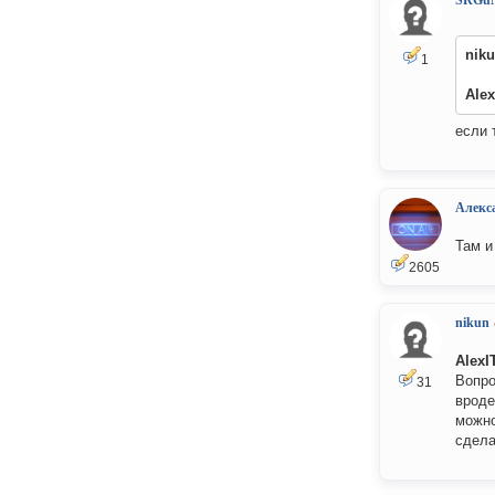
SRGu
nik
1
Alex
если 
Алекс
Там и
2605
nikun
AlexI
Вопро
31
вроде
можно
сдела