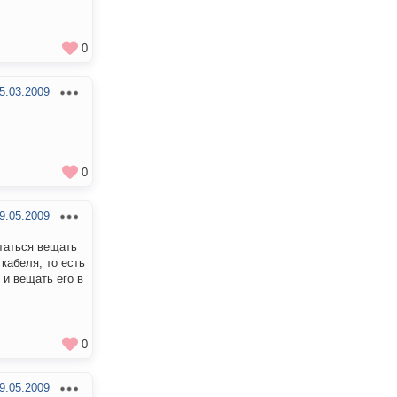
0
5.03.2009
0
9.05.2009
таться вещать
 кабеля, то есть
 и вещать его в
0
9.05.2009