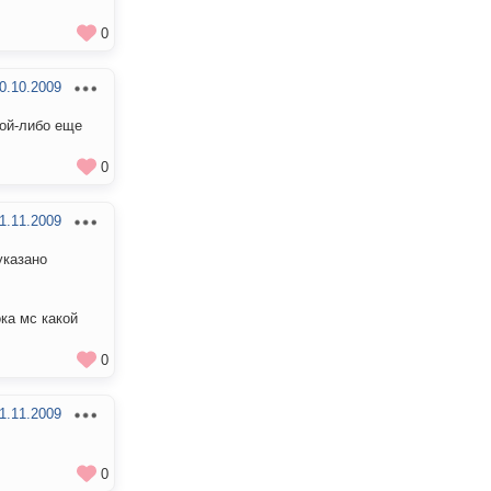
0
0.10.2009
кой-либо еще
0
1.11.2009
указано
ока мс какой
0
1.11.2009
0