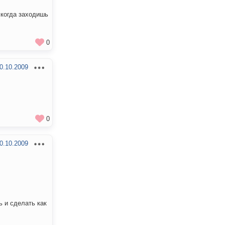
ь когда заходишь
0
0.10.2009
0
0.10.2009
ь и сделать как