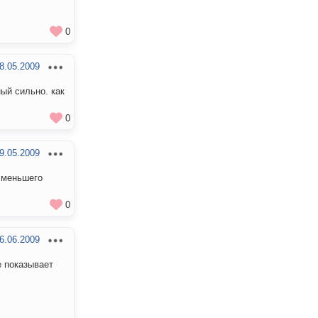
0
8.05.2009
ный сильно. как
0
9.05.2009
 меньшего
0
6.06.2009
е показывает