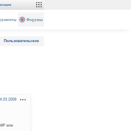
изация
рументы
Форумы
Пользовательское
4.03.2009
WMP или