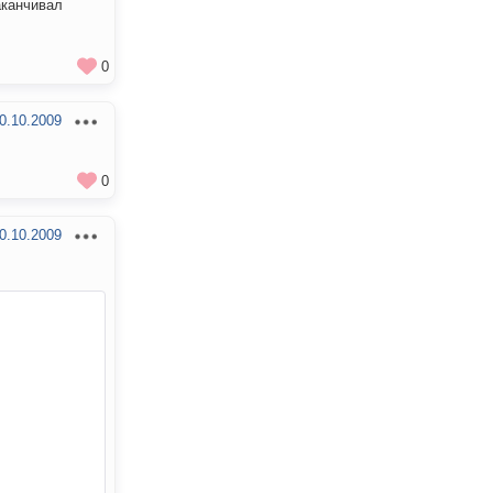
аканчивал
0
0.10.2009
0
0.10.2009