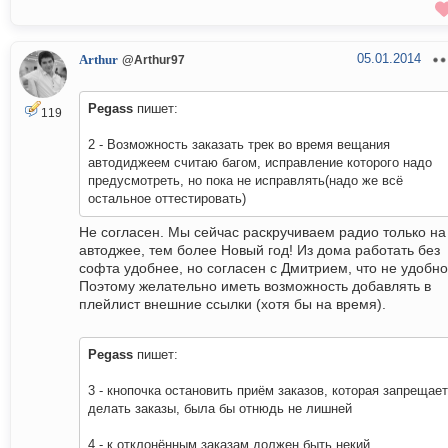
05.01.2014
Arthur
@Arthur97
Pegass
пишет:
119
2 - Возможность заказать трек во время вещания
автодиджеем считаю багом, исправление которого надо
предусмотреть, но пока не исправлять(надо же всё
остальное оттестировать)
Не согласен. Мы сейчас раскручиваем радио только на
автоджее, тем более Новый год! Из дома работать без
софта удобнее, но согласен с Дмитрием, что не удобно
Поэтому желательно иметь возможность добавлять в
плейлист внешние ссылки (хотя бы на время).
Pegass
пишет:
3 - кнопочка остановить приём заказов, которая запрещает
делать заказы, была бы отнюдь не лишней
4 - к отклонённым заказам должен быть некий