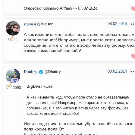
Отредактировано Arthur97 -
07.02.2014
08.02.2014
удалён
@BigDen
А как изменить код, чтобы поле стало не обязательным
для заполнения! Например, мне просто хотят написать
22
сообщение, и я его читаю в эфир через эту форму, без
заказа композиции! спасибо!
08.02.2014
Dimitry
@Dimitry
BigDen
пишет:
20093
А как изменить код, чтобы поле стало не обязательным
для заполнения! Например, мне просто хотят написать
сообщение, и я его читаю в эфир через эту форму, без
заказа композиции! спасибо!
Идея вроде ничего, в системе убрал все обязательные
поля кроме поля От.
В самой форме можно в этой строке