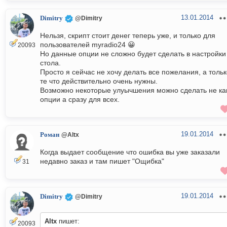
13.01.2014
Dimitry
@Dimitry
Нельзя, скрипт стоит денег теперь уже, и только для
пользователей myradio24 😀
20093
Но данные опции не сложно будет сделать в настройки
стола.
Просто я сейчас не хочу делать все пожелания, а толь
те что действительно очень нужны.
Возможно некоторые улуычшения можно сделать не ка
опции а сразу для всех.
19.01.2014
Роман
@Altx
Когда выдает сообщение что ошибка вы уже заказали
недавно заказ и там пишет "Ощибка"
31
19.01.2014
Dimitry
@Dimitry
Altx
пишет:
20093