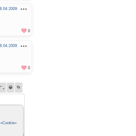
8.04.2009
0
8.04.2009
0
в
«Cookie»