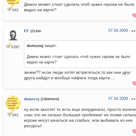
Димон может стоит сделать чтоб чужих героев не было
видно на карте?
641
07.04.2009
FF
@Lion
domovoj
пишет:
5397
Димон может стоит сделать чтоб чужих героев не было
видно на карте?
зачем?? если люди хотят встретиться,то как они друг
друга найдут и вообще нафига тогда карта....
07.04.2009
domovoj
@domovoj
ну если захотят то есть еще координаты, просто конеч
счас это не сильно большая проблема! но позже сильн
641
игроки могут качаться на слабых, или выбивать из них
ресурсы!