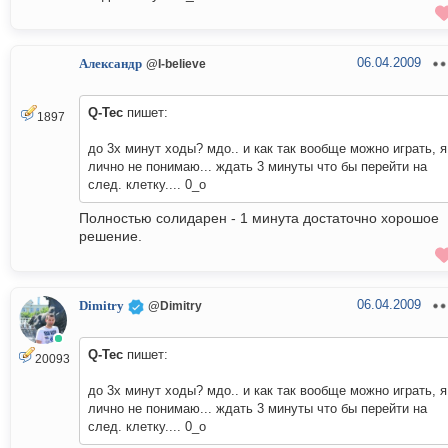
06.04.2009
Александр
@I-believe
Q-Tec
пишет:
1897
до 3х минут ходы? мдо.. и как так вообще можно играть, я
лично не понимаю... ждать 3 минуты что бы перейти на
след. клетку.... 0_о
Полностью солидарен - 1 минута достаточно хорошое
решение.
06.04.2009
Dimitry
@Dimitry
Q-Tec
пишет:
20093
до 3х минут ходы? мдо.. и как так вообще можно играть, я
лично не понимаю... ждать 3 минуты что бы перейти на
след. клетку.... 0_о