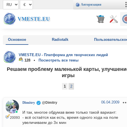
Авторизация
VMESTE.EU
Основное
Radiotalk
Пользовательско
VMESTE.EU - Платформа для творческих людей
128 •
Посмотреть все темы
Решаем проблему маленькой карты, улучшени
игры
1
2
06.04.2009
Dimitry
@Dimitry
И так, многое обдумав виже только такой вариант:
- всё остаётся как есть, время одного хода на поле
20093
увеличиваем до 3х мин