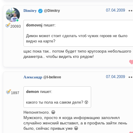
07.04.2009
Dimitry
@Dimitry
domovoj
пишет:
20093
Димон может стоит сделать чтоб чужих героев не было
видно на карте?
щас пока так.. потом будет типо кругозора небольшого
диаметра.. чтобы видить кто рядом!
07.04.2009
Александр
@I-believe
demon
пишет:
1897
какого ты пола на самом деле? 😵
Непонятного. 😀
Мужского, просто я когда информацию заполнял
случайно женский выставил, а в профиль зайти лень
было, сейчас привык уже 😀