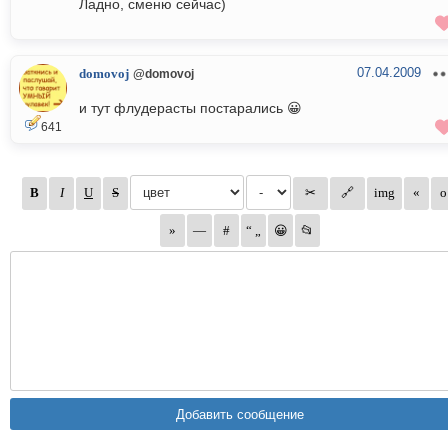
Ладно, сменю сейчас)
07.04.2009
domovoj
@domovoj
и тут флудерасты постарались 😀
641