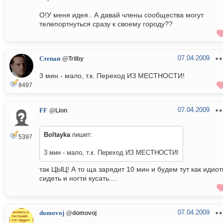
О!У меня идея.. А давай члены сообщества могут
телепортнуться сразу к своему городу??
07.04.2009
Степан
@Trilby
3 мин - мало, т.к. Переход ИЗ МЕСТНОСТИ!
8497
07.04.2009
FF
@Lion
Boltayka
пишет:
5397
3 мин - мало, т.к. Переход ИЗ МЕСТНОСТИ!
так ЦЫЦ! А то ща зарядит 10 мин и будем тут как идио
сидеть и ногти кусать....
07.04.2009
domovoj
@domovoj