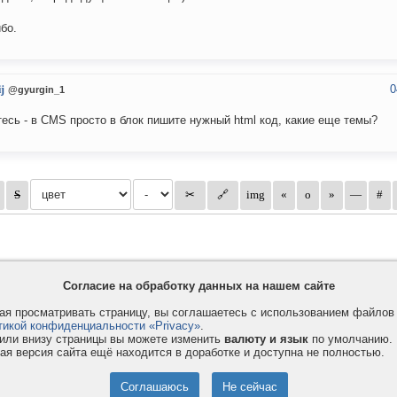
бо.
0
j
@gyurgin_1
есь - в CMS просто в блок пишите нужный html код, какие еще темы?
Согласие на обработку данных на нашем сайте
я просматривать страницу, вы соглашаетесь с использованием файло
тикой конфиденциальности «Privacy»
.
или внизу страницы вы можете изменить
валюту и язык
по умолчанию.
ая версия сайта ещё находится в доработке и доступна не полностью.