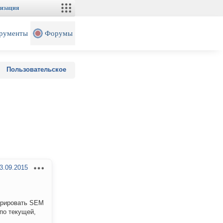
изация
рументы
Форумы
Пользовательское
3.09.2015
егрировать SEM
по текущей,