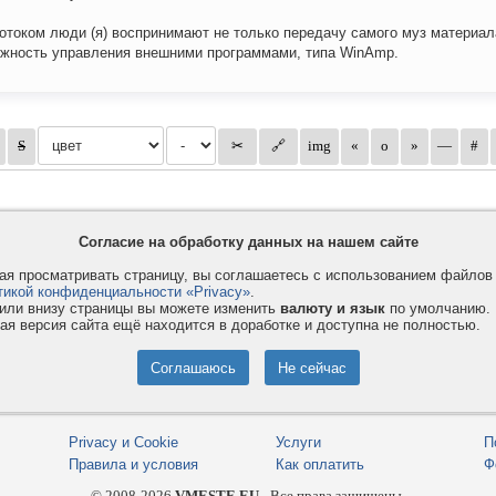
отоком люди (я) воспринимают не только передачу самого муз материала
жность управления внешними программами, типа WinAmp.
Согласие на обработку данных на нашем сайте
я просматривать страницу, вы соглашаетесь с использованием файло
тикой конфиденциальности «Privacy»
.
или внизу страницы вы можете изменить
валюту и язык
по умолчанию.
ая версия сайта ещё находится в доработке и доступна не полностью.
Privacy и Cookie
Услуги
П
Правила и условия
Как оплатить
Ф
© 2008-2026
VMESTE.EU
- Все права защищены.