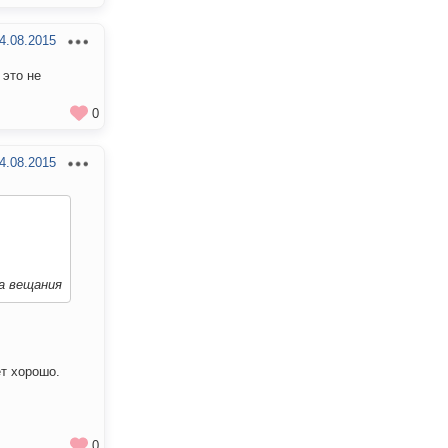
4.08.2015
 это не
0
4.08.2015
ра вещания
т хорошо.
0