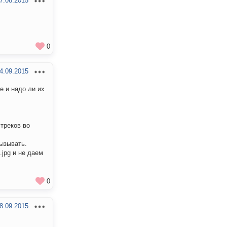
7.08.2015
0
4.09.2015
е и надо ли их
 треков во
ызывать.
jpg и не даем
0
8.09.2015