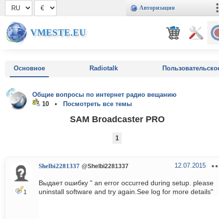
Авторизация
VMESTE.EU
Основное
Radiotalk
Пользовательско
Общие вопросы по интернет радио вещанию
10 •
Посмотреть все темы
SAM Broadcaster PRO
1
12.07.2015
Shelbi2281337
@Shelbi2281337
Выдает ошибку " an error occurred during setup. please
uninstall software and try again.See log for more details"
1