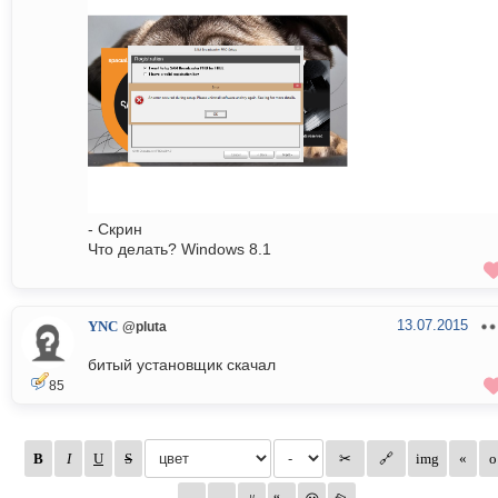
- Скрин
Что делать? Windows 8.1
13.07.2015
YNC
@pluta
битый установщик скачал
85