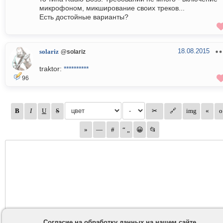
микрофоном, микширование своих треков...
Есть достойные варианты?
18.08.2015
solariz
@solariz
traktor:
**********
96
Согласие на обработку данных на нашем сайте