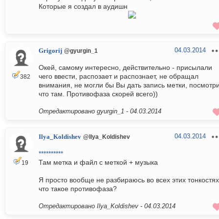
Которые я создал в аудишн
04.03.2014
Grigorij
@gyurgin_1
Окей, самому интересно, действительно - присылали
чего ввести, распозает и распознает, не обращал
382
внимания, не могли бы Вы дать запись метки, посмотр
что там. Противофаза скорей всего))
Отредактировано gyurgin_1 -
04.03.2014
04.03.2014
Ilya_Koldishev
@Ilya_Koldishev
**********
Там метка и файл с меткой + музыка
19
Я просто вообще не разбираюсь во всех этих тонкостях
что такое противофаза?
Отредактировано Ilya_Koldishev -
04.03.2014