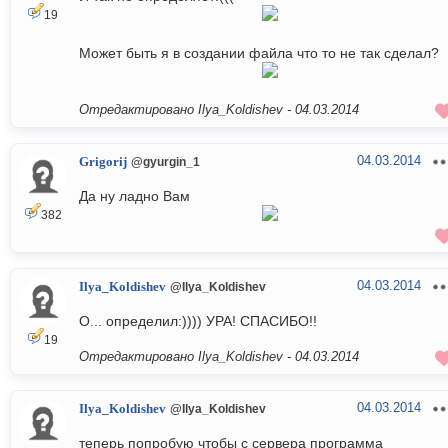
19
Может быть я в создании файла что то не так сделал?
Отредактировано Ilya_Koldishev -
04.03.2014
04.03.2014
Grigorij
@gyurgin_1
Да ну ладно Вам
382
04.03.2014
Ilya_Koldishev
@Ilya_Koldishev
О... определил:)))) УРА! СПАСИБО!!
19
Отредактировано Ilya_Koldishev -
04.03.2014
04.03.2014
Ilya_Koldishev
@Ilya_Koldishev
теперь попробую чтобы с сервера программа