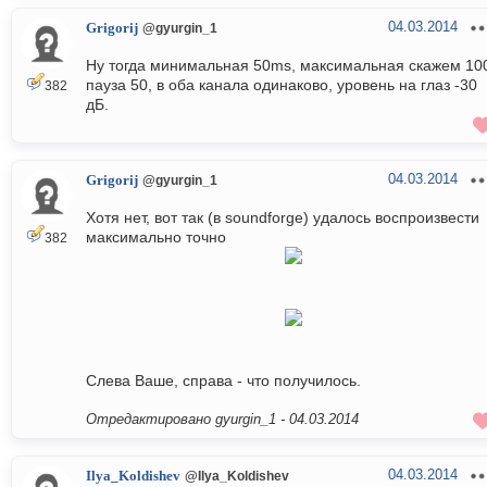
04.03.2014
Grigorij
@gyurgin_1
Ну тогда минимальная 50ms, максимальная скажем 10
пауза 50, в оба канала одинаково, уровень на глаз -30
382
дБ.
04.03.2014
Grigorij
@gyurgin_1
Хотя нет, вот так (в soundforge) удалось воспроизвести
максимально точно
382
Слева Ваше, справа - что получилось.
Отредактировано gyurgin_1 -
04.03.2014
04.03.2014
Ilya_Koldishev
@Ilya_Koldishev