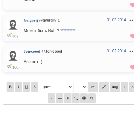
01.02.2014
Grigorij
@gyurgin_1
Может быть Butt ?
**********
382
01.02.2014
Jon-coool
@Jon-coool
Acc нет :(
168