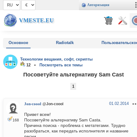
Авторизация
VMESTE.EU
Основное
Radiotalk
Пользовательско
Технологии вещания, софт, скрипты
12 •
Посмотреть все темы
Посоветуйте альтернативу Sam Cast
1
01.02.2014
Jon-coool
@Jon-coool
Привет всем!
Посоветуйте альтернативу Sam Castа.
168
Причина поиска - проблема с метатегами. Трудно
разобраться, как передать исполнителя и название
песни.