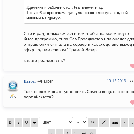
Удаленный рабочий стол, teamviewer и т.д.
Т.е. любая программа для удаленного доступа с одной
машины на другую.
Я то и рад, только смысл в том чтобы, на моем ноуте -
была программа, типа СамБроадкастер или аналог дл
отправления сигнала на сервер и как следствие выход 
эфир , одним словом "Прямой Эфир"
как это реализовать?
19.12.2013
Harper
@Harper
Так что вам мешает установить Сэма и вещать с него н
порт айскаста?
9