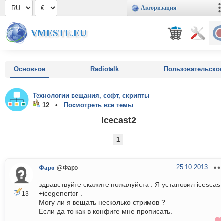
Авторизация
VMESTE.EU
Основное
Radiotalk
Пользовательско
Технологии вещания, софт, скрипты
12 •
Посмотреть все темы
Icecast2
1
25.10.2013
Фаро
@Фаро
здравствуйте скажите пожалуйста . Я установил icescas
+icegenertor .
13
Могу ли я вещать несколько стримов ?
Если да то как в конфиге мне прописать.