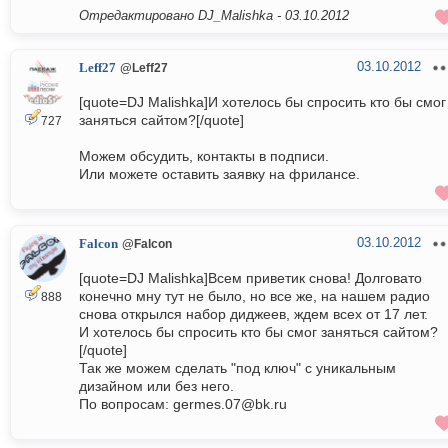
Отредактировано DJ_Malishka -
03.10.2012
03.10.2012
Leff27
@Leff27
[quote=DJ Malishka]И хотелось бы спросить кто бы смог
заняться сайтом?[/quote]
727
Можем обсудить, контакты в подписи.
Или можете оставить заявку на фрилансе.
03.10.2012
Falcon
@Falcon
[quote=DJ Malishka]Всем приветик снова! Долговато
конечно мну тут не было, но все же, на нашем радио
888
снова открылся набор диджеев, ждем всех от 17 лет.
И хотелось бы спросить кто бы смог заняться сайтом?
[/quote]
Так же можем сделать "под ключ" с уникальным
дизайном или без него.
По вопросам: germes.07@bk.ru