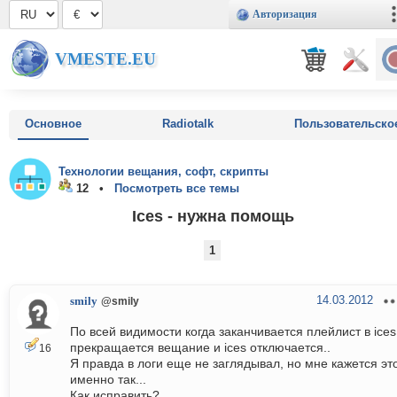
Авторизация
VMESTE.EU
Основное
Radiotalk
Пользовательско
Технологии вещания, софт, скрипты
12 •
Посмотреть все темы
Ices - нужна помощь
1
14.03.2012
smily
@smily
По всей видимости когда заканчивается плейлист в ices
прекращается вещание и ices отключается..
16
Я правда в логи еще не заглядывал, но мне кажется эт
именно так...
Как исправить?