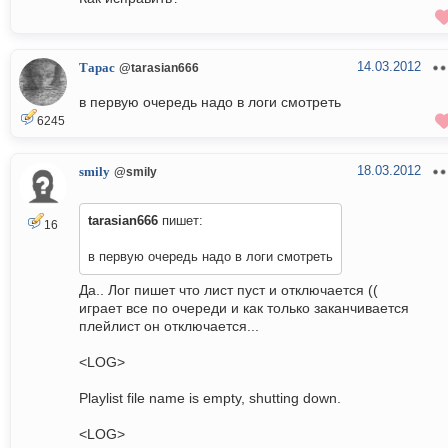
14.03.2012
Тарас
@tarasian666
в первую очередь надо в логи смотреть
6245
18.03.2012
smily
@smily
tarasian666
пишет:
16
в первую очередь надо в логи смотреть
Да.. Лог пишет что лист пуст и отключается ((
играет все по очереди и как только заканчивается
плейлист он отключается...
<LOG>
Playlist file name is empty, shutting down.
<LOG>