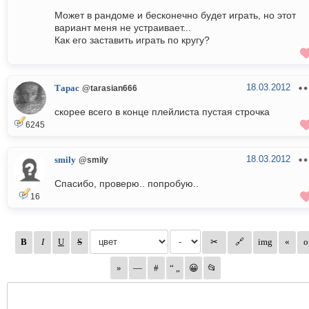
Может в рандоме и бесконечно будет играть, но этот
вариант меня не устраивает...
Как его заставить играть по кругу?
18.03.2012
Тарас
@tarasian666
скорее всего в конце плейлиста пустая строчка
6245
18.03.2012
smily
@smily
Спасибо, проверю.. попробую..
16