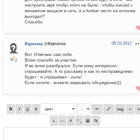
настроить звук чтобы этого не было - чтобы icecast с
винампом вещали в сеть, а и foobar чисто на колонки
выходил?
Спасибо
08.03.2012
Bigmanzp
@Bigmanzp
Вот. Отвечаю сам себе.
Всем спасибо за участие.
2
Я во всем разобрался. Если кому интересно -
спрашивайте. А то расскажу и как то несправедливо
будет - я спрашивал - ноль!
Если хотите - можете закрывать обсуждение)))