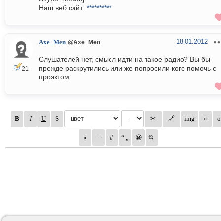
Наш веб сайт:
**********
18.01.2012
Axe_Men
@Axe_Men
Слушателей нет, смысл идти на такое радио? Вы бы
прежде раскрутились или же попросили кого помочь с
21
проэктом