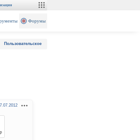
изация
рументы
Форумы
Пользовательское
7.07.2012
р