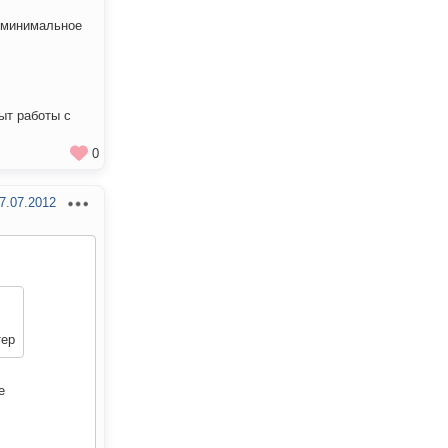
 минимальное
пыт работы с
0
7.07.2012
тер
е