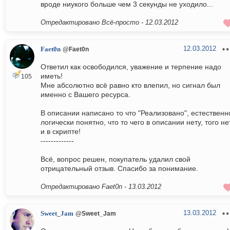
вроде ниукого больше чем 3 секунды не уходило...
Отредактировано Всё-просто -
12.03.2012
12.03.2012
Faet0n
@Faet0n
Ответил как освободился, уважение и терпение надо
иметь!
105
Мне абсолютно всё равно кто влепил, но сигнал был
именно с Вашего ресурса.
В описании написано то что "Реализовано", естественн
логически понятно, что то чего в описании нету, того не
и в скрипте!
-------------
Всё, вопрос решен, покупатель удалил свой
отрицательный отзыв. Спасибо за понимание.
Отредактировано Faet0n -
13.03.2012
13.03.2012
Sweet_Jam
@Sweet_Jam