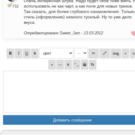
Очень интересная штука. Надо будет себе тоже взять..
использовать не как чарт, а как поле для новых треков.
732
Так сказать, для более глубокого ознакомления. Только
стиль (оформление) немного тусклый..Ну то уже дело
вкуса.
Отредактировано Sweet_Jam -
13.03.2012