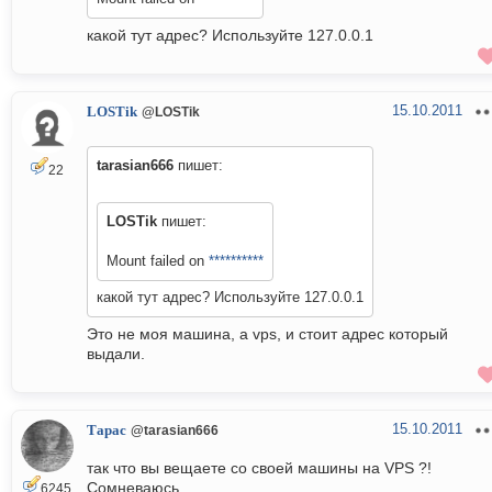
какой тут адрес? Используйте 127.0.0.1
15.10.2011
LOSTik
@LOSTik
tarasian666
пишет:
22
LOSTik
пишет:
Mount failed on
**********
какой тут адрес? Используйте 127.0.0.1
Это не моя машина, а vps, и стоит адрес который
выдали.
15.10.2011
Тарас
@tarasian666
так что вы вещаете со своей машины на VPS ?!
Сомневаюсь
6245