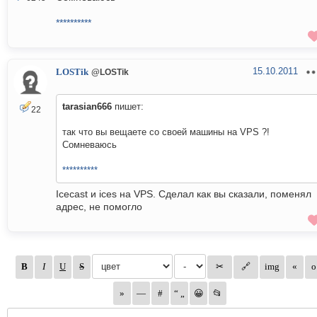
**********
15.10.2011
LOSTik
@LOSTik
tarasian666
пишет:
22
так что вы вещаете со своей машины на VPS ?!
Сомневаюсь
**********
Icecast и ices на VPS. Сделал как вы сказали, поменял
адрес, не помогло