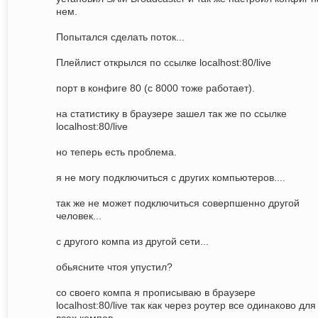
нем.
Попытался сделать поток...
Плейлист открылся по ссылке localhost:80/live
порт в конфиге 80 (с 8000 тоже работает).
на статистику в браузере зашел так же по ссылке
localhost:80/live
но теперь есть проблема.
я не могу подключиться с других компьютеров....
так же не может подключиться соверпшенно другой
человек...
с другого компа из другой сети...
обьясните чтоя упустил?
со своего компа я прописываю в браузере
localhost:80/live так как через роутер все одинаково для