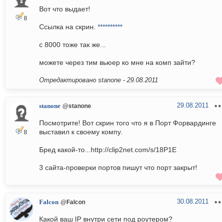
Вот что выдает!
8
Ссылка на скрин.
**********
с 8000 тоже так же...
можете через тим вьюер ко мне на комп зайти?
Отредактировано stanone -
29.08.2011
29.08.2011
stanone
@stanone
Посмотрите! Вот скрин того что я в Порт Форвардинге
выставил к своему компу.
8
Бред какой-то...http://clip2net.com/s/18P1E
3 сайта-проверки портов пишут что порт закрыт!
30.08.2011
Falcon
@Falcon
Какой ваш IP внутри сети под роутером?