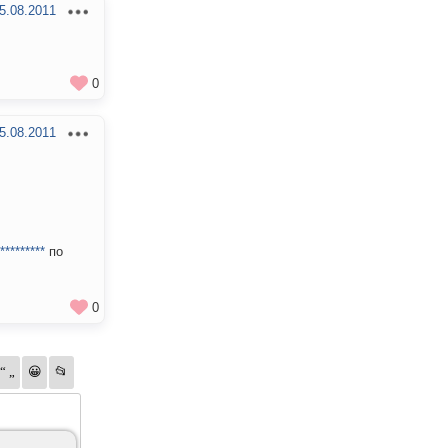
5.08.2011
0
5.08.2011
*********
по
0