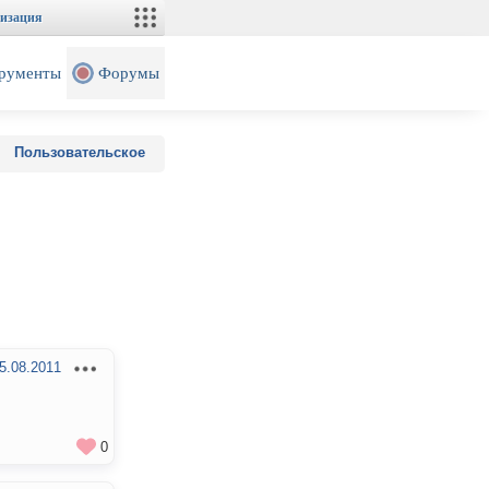
изация
рументы
Форумы
Пользовательское
5.08.2011
0