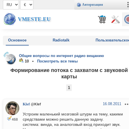
Авторизация
VMESTE.EU
Основное
Radiotalk
Пользовательско
Общие вопросы по интернет радио вещанию
10 •
Посмотреть все темы
Формирование потока с захватом с звуковой
карты
1
16.08.2011
Klef
@Klef
Устроим маленький мозговой штурм на тему, какими
средствами можно решить данную задачу.
468
система: винда, на аналоговый вход приходит звук.