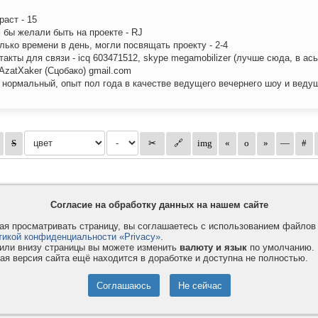
раст - 15
м бы желали быть на проекте - RJ
олько времени в день, могли посвящать проекту - 2-4
нтакты для связи - icq 603471512, skype megamobilizer (лучше сюда, в ась
 AzatXaker (Сцобако) gmail.com
 нормальный, опыт пол года в качестве ведущего вечернего шоу и ведущ
Согласие на обработку данных на нашем сайте
я просматривать страницу, вы соглашаетесь с использованием файло
тикой конфиденциальности «Privacy»
.
или внизу страницы вы можете изменить
валюту и язык
по умолчанию.
ая версия сайта ещё находится в доработке и доступна не полностью.