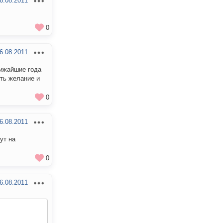
6.08.2011
0
6.08.2011
лижайшие года
сть желание и
0
6.08.2011
ут на
0
6.08.2011