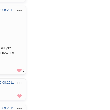
8.08.2011
 он уже
 проф. но
0
9.08.2011
0
0.09.2011