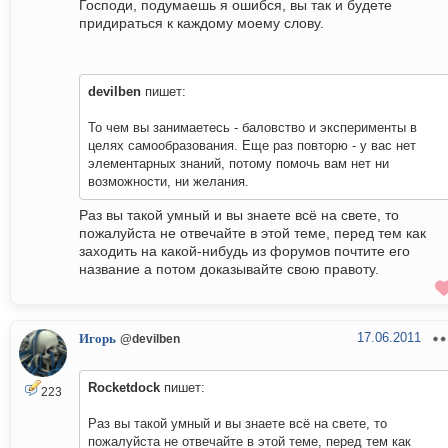
Господи, подумаешь я ошибся, вы так и будете
придираться к каждому моему слову.
devilben
пишет:
То чем вы занимаетесь - баловство и эксперименты в
целях самообразования. Еще раз повторю - у вас нет
элементарных знаний, потому помочь вам нет ни
возможности, ни желания.
Раз вы такой умный и вы знаете всё на свете, то
пожалуйста не отвечайте в этой теме, перед тем как
заходить на какой-нибудь из форумов почтите его
название а потом доказывайте свою правоту.
17.06.2011
Игорь
@devilben
Rocketdock
пишет:
223
Раз вы такой умный и вы знаете всё на свете, то
пожалуйста не отвечайте в этой теме, перед тем как