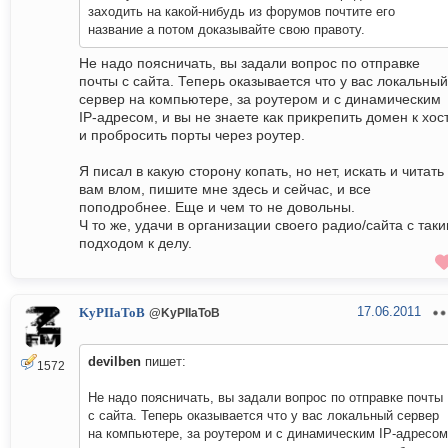
заходить на какой-нибудь из форумов почтите его
название а потом доказывайте свою правоту.
Не надо поясничать, вы задали вопрос по отправке
почты с сайта. Теперь оказывается что у вас локальный
сервер на компьютере, за роутером и с динамическим
IP-адресом, и вы не знаете как прикрепить домен к хос
и пробросить порты через роутер.
Я писал в какую сторону копать, но нет, искать и читать
вам влом, пишите мне здесь и сейчас, и все
поподробнее. Еще и чем то не довольны.
Ч то же, удачи в организации своего радио/сайта с так
подходом к делу.
17.06.2011
KyPIIaToB
@KyPIIaToB
devilben
пишет:
1572
Не надо поясничать, вы задали вопрос по отправке почты
с сайта. Теперь оказывается что у вас локальный сервер
на компьютере, за роутером и с динамическим IP-адресом