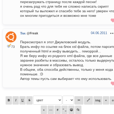
перезагружать страницу после каждой песни!
я очень рад что для тебя не сложно написать скрипт
который ты выложил и спасибо тебе за него! уверен чт
он многим пригодиться и возможно мне тоже
04.06.2011
Tux
@Freak
Пересмотрел я этот Джумловский модуль.
Брать инфу по ссылке на блок xsl файла, потом парсит
73
полученный html и инфу выводить... геморрой...
Я же беру инфу из родного xml файла, где все данные
заранее разбиты в массивы, осталось только выдернут
нужное значение и образовать вывод.
В общем, оба способа действенны, только у меня кода
поменьше. :D
Автор темы пусть сам выбирает что ему использовать.