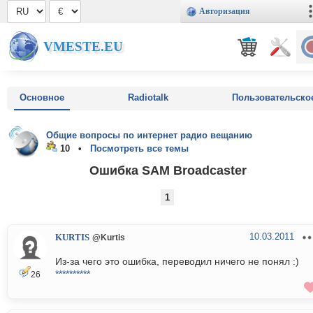
Авторизация
VMESTE.EU
Основное
Radiotalk
Пользовательско
Общие вопросы по интернет радио вещанию
10 •
Посмотреть все темы
Ошибка SAM Broadcaster
1
10.03.2011
KURTIS
@Kurtis
Из-за чего это ошибка, переводил ничего не понял :)
**********
26