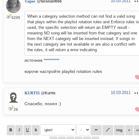
10.03.2011
Тарас
@tarasian666
When a category selection method can not find a valid song
6245
that plays within the playlist rotation rules and Enforce rules is
used, the specific selection will return an EMPTY result -
meaning NO song will be inserted from that category and one
from the NEXT category will be inserted instead. If songs in
the next category are not available or are also a conflict with
the rules, it will return a error indicating
источник
**********
короче настройте playlist rotation rules
10.03.2011
KURTIS
@Kurtis
Спасибо, понял :)
26