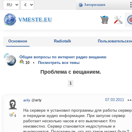
Авторизация
VMESTE.EU
Основное
Radiotalk
Пользовательско
Общие вопросы по интернет радио вещанию
10 •
Посмотреть все темы
Проблема с вещанием.
1
07.03.2011
ariy
@ariy
На сервере я установил программы для работы сервер
и передачи аудио информации. При запуске сервер
4
работает несколько часов и его выключают. Кто
неизвестно. Сервер становится недоступным и
выключается. Подскажи-те, что это такое может быть?