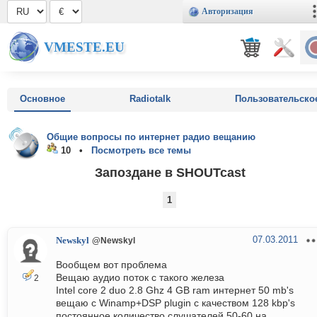
Авторизация
VMESTE.EU
Основное
Radiotalk
Пользовательско
Общие вопросы по интернет радио вещанию
10 •
Посмотреть все темы
Запоздане в SHOUTcast
1
07.03.2011
Newskyl
@Newskyl
Вообщем вот проблема
Вещаю аудио поток с такого железа
2
Intel core 2 duo 2.8 Ghz 4 GB ram интернет 50 mb's
вещаю с Winamp+DSP plugin с качеством 128 kbp's
постоянное количество слушателей 50-60 на