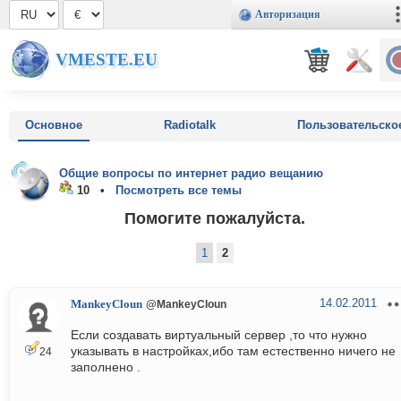
Авторизация
VMESTE.EU
Основное
Radiotalk
Пользовательско
Общие вопросы по интернет радио вещанию
10 •
Посмотреть все темы
Помогите пожалуйста.
1
2
14.02.2011
MankeyCloun
@MankeyCloun
Если создавать виртуальный сервер ,то что нужно
указывать в настройках,ибо там естественно ничего не
24
заполнено .