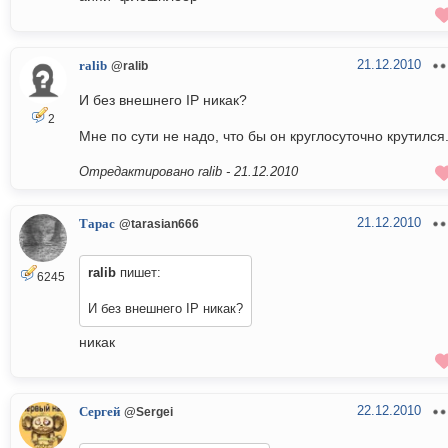
21.12.2010
ralib
@ralib
И без внешнего IP никак?
2
Мне по сути не надо, что бы он круглосуточно крутился
Отредактировано ralib -
21.12.2010
21.12.2010
Тарас
@tarasian666
ralib
пишет:
6245
И без внешнего IP никак?
никак
22.12.2010
Сергей
@Sergei