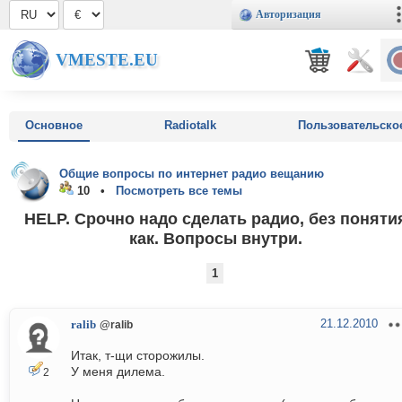
Авторизация
VMESTE.EU
Основное
Radiotalk
Пользовательско
Общие вопросы по интернет радио вещанию
10 •
Посмотреть все темы
HELP. Срочно надо сделать радио, без поняти
как. Вопросы внутри.
1
21.12.2010
ralib
@ralib
Итак, т-щи сторожилы.
У меня дилема.
2