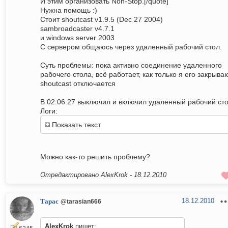
И этим организовать Non-Stop.[/quote]
Нужна помощь :)
Стоит shoutcast v1.9.5 (Dec 27 2004)
sambroadcaster v4.7.1
и windows server 2003
С сервером общаюсь через удаленный рабочий стол.
Суть проблемы: пока активно соединение удаленного
рабочего стола, всё работает, как только я его закрываю
shoutcast отключается
В 02:06:27 выключил и включил удаленный рабочий сто
Логи:
Показать текст
Можно как-то решить проблему?
Отредактировано AlexKrok -
18.12.2010
18.12.2010
Тарас
@tarasian666
AlexKrok
пишет: