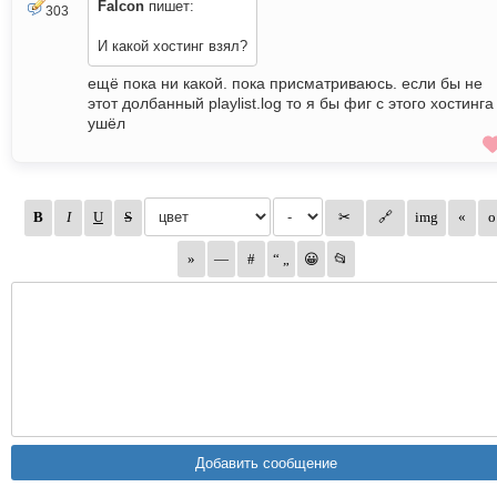
Falcon
пишет:
303
И какой хостинг взял?
ещё пока ни какой. пока присматриваюсь. если бы не
этот долбанный playlist.log то я бы фиг с этого хостинга
ушёл