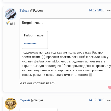
14.12.2010
Falcon
@Falcon
Sergei
пишет:
888
Falcon
пишет:
**********
поддерживаю! уже год как им пользуюсь (как быстро
время летит :) ) проблем практически нет! к сожалению у
них нет файла playlist.log что затрудняет использовать
скрипт вывода последних 10 воспроизведённых треков и у
них не получается его подключить и по этой причине
теперь решил к сожалению сменить хостинг(((
И какой хостинг взял?
14.12.2010
Сергей
@Sergei