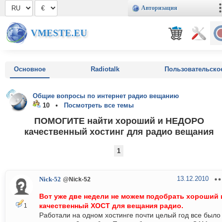
Авторизация
VMESTE.EU
Основное
Radiotalk
Пользовательско
Общие вопросы по интернет радио вещанию
10 •
Посмотреть все темы
ПОМОГИТЕ найти хороший и НЕДОРО
качественный хостинг для радио вещания
1
13.12.2010
Nick-52
@Nick-52
Вот уже две недели не можем подобрать хороший 
качественный ХОСТ для вещания радио.
1
Работали на одном хостинге почти целый год все было