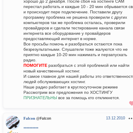
хорошо до 2 декабря. После сбоя на хостинге САМ
перестал работать и каждые 10 - 20 мин обрывается св
и происходит пере подключение. Поставили другу
программу проблема не решена проверили с других
компьютеров так же проблема осталась, проверили
провайдеров и сделали тестирование канала связи
интернета все оборудование у провайдеров
предоставляющий интернет в норме.
Все просьбы помочь и разобраться остаются пока
безрезультатными. Слушатели тоже жалуются что не
приятно каждые 10-20 мин нажимать и перзапускать
радио.
ПОМОГИТЕ
разобраться с этой проблемой или найти
новый качественный хостинг.
И самое главное для нашей работы это ответственност
людей обслуживающих хостинг.
Наше радио работает в круглосуточном режиме
Рассмотрим все предложения по ХОСТИНГУ
ПРИЗНАТЕЛЬНЫ
все за помощь кто откликнется.
13.12.2010
Falcon
@Falcon
**********