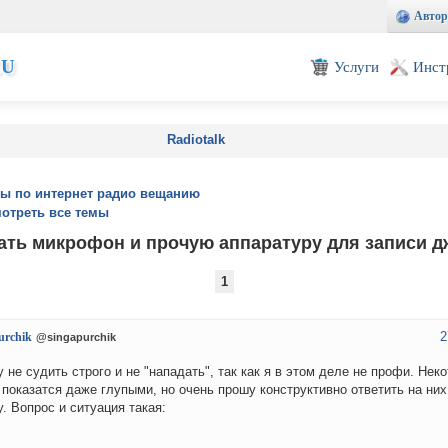
Автор
EU
Услуги
Инст
Radiotalk
ы по интернет радио вещанию
отреть все темы
ать микрофон и прочую аппаратуру для записи д
1
2
urchik
@singapurchik
 не судить строго и не "нападать", так как я в этом деле не профи. Нек
 показатся даже глупыми, но очень прошу конструктивно ответить на них
у. Вопрос и ситуация такая: