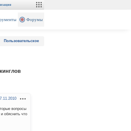
изация
рументы
Форумы
Пользовательское
жинглов
7.11.2010
оторые вопросы
 и обяснить что