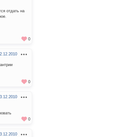
тся отдать на
ное.
0
2.12.2010
рантрии
0
3.12.2010
ровать
0
3.12.2010