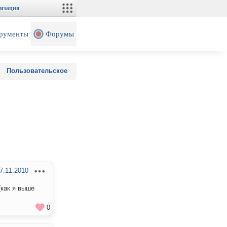
изация
рументы
Форумы
Пользовательское
7.11.2010
(как я выше
0