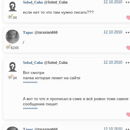
12.10.2010
Solod_Cuba
@Solod_Cuba
если нет то что там нужно писать???
34
12.10.2010
Тарас
@tarasian666
/
6245
12.10.2010
Solod_Cuba
@Solod_Cuba
Вот смотри
папка которая лежит на сайте
34
**********
А вот то что я прописал в сэме и всё ровно тоже самое
сообщение пишит
**********
12.10.2010
Тарас
@tarasian666