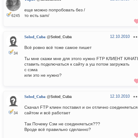
еще можно попробовать без /
то есть sam/
6245
12.10.2010
Solod_Cuba
@Solod_Cuba
Всё ровно всё тоже самое пишет
34
Ты мне скажи мне для этого нужно FTP КЛИЕНТ КАЧАТ
ставить подключаться к сайту а уш потом загружать
с сэма
или это не нужно?
12.10.2010
Solod_Cuba
@Solod_Cuba
Скачал FTP клиен поставил и он отлично соединяеться
сайтом и всё работает
34
Так Почему Сэм не соединяеться???
Вроде всё правильно сделанно?