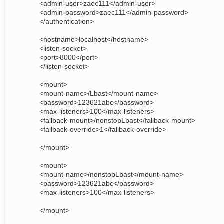
<admin-user>zaec111</admin-user>
<admin-password>zaec111</admin-password>
</authentication>
<hostname>localhost</hostname>
<listen-socket>
<port>8000</port>
</listen-socket>
<mount>
<mount-name>/Lbast</mount-name>
<password>123621abc</password>
<max-listeners>100</max-listeners>
<fallback-mount>/nonstopLbast</fallback-mount>
<fallback-override>1</fallback-override>
</mount>
<mount>
<mount-name>/nonstopLbast</mount-name>
<password>123621abc</password>
<max-listeners>100</max-listeners>
</mount>