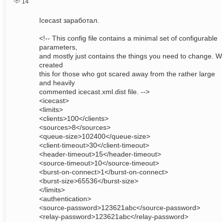
14
Icecast заработал.
<!-- This config file contains a minimal set of configurable
parameters,
and mostly just contains the things you need to change. 
created
this for those who got scared away from the rather large
and heavily
commented icecast.xml.dist file. -->
<icecast>
<limits>
<clients>100</clients>
<sources>8</sources>
<queue-size>102400</queue-size>
<client-timeout>30</client-timeout>
<header-timeout>15</header-timeout>
<source-timeout>10</source-timeout>
<burst-on-connect>1</burst-on-connect>
<burst-size>65536</burst-size>
</limits>
<authentication>
<source-password>123621abc</source-password>
<relay-password>123621abc</relay-password>