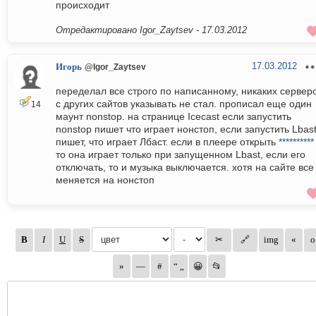
происходит
Отредактировано Igor_Zaytsev -
17.03.2012
17.03.2012
Игорь
@Igor_Zaytsev
переделал все строго по написанному, никаких сервер
с других сайтов указывать не стал. прописал еще один
14
маунт nonstop. на странице Icecast если запустить
nonstop пишет что играет нонстоп, если запустить Lbas
пишет, что играет Лбаст. если в плеере открыть
**********
то она играет только при запущенном Lbast, если его
отключать, то и музыка выключается. хотя на сайте все
меняется на нонстоп