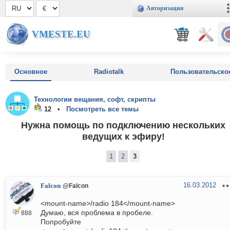
Авторизация
VMESTE.EU
Основное
Radiotalk
Пользовательско
Технологии вещания, софт, скрипты
12 •
Посмотреть все темы
Нужна помощь по подключению нескольких
ведущих к эфиру!
1
2
3
16.03.2012
Falcon
@Falcon
<mount-name>/radio 184</mount-name>
Думаю, вся проблема в пробеле.
888
Попробуйте