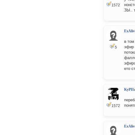
нонст
1572
ЗЫ.. 
ExAliv
в том
эфир 
5
поток
фаллб
эфиро
ето с
KyPII
переб
понят
1572
ExAliv