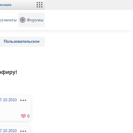
изация
рументы
Форумы
Пользовательское
эфиру!
7.10.2010
0
7.10.2010