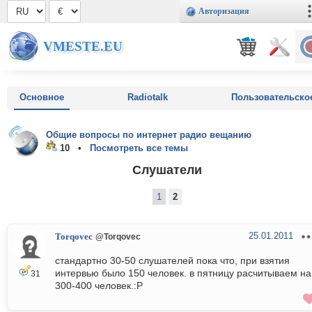
Авторизация
VMESTE.EU
Основное
Radiotalk
Пользовательско
Общие вопросы по интернет радио вещанию
10 •
Посмотреть все темы
Cлушатели
1
2
25.01.2011
Torqovec
@Torqovec
стандартно 30-50 слушателей пока что, при взятия
интервью было 150 человек. в пятницу расчитываем на
31
300-400 человек.:P