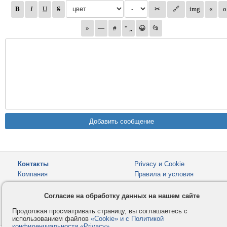
Контакты
Privacy и Cookie
Компания
Правила и условия
Услуги
Помощь
Согласие на обработку данных на нашем сайте
Как оплатить
Форумы
Продолжая просматривать страницу, вы соглашаетесь с
© 2008-2026
VMESTE.EU
- Все права защищены.
использованием файлов
«Cookie» и с Политикой
конфиденциальности «Privacy»
.