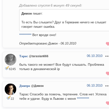
Добавлено спустя 6 минут 49 секунд:
Димон
пишет:
То есть Вы слышите? Друг в Германие ничего не слышит
говорит пишет ошибка.
**********
Вот вроде оно!
Отредактировано Димон -
06.10.2010
06.10.2010
Тарас
@tarasian666
быть такого не может! Все будут слышать. Проблема
только в динамической ip
6245
06.10.2010
Дмитро
@Димон
Тарас Спасибо за помочь, терпение. Слов нет. Успеха
тебе и удачи. Буду в Львове с меня
**********
22