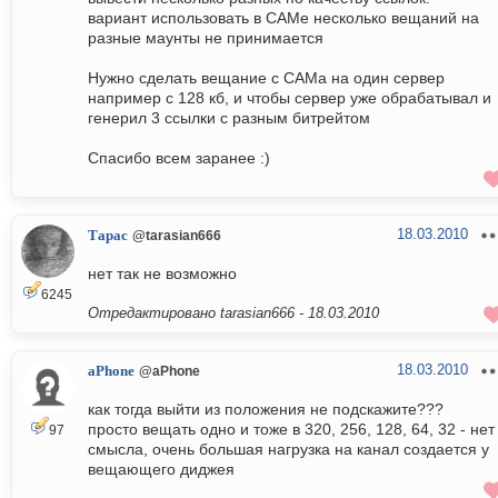
вариант использовать в САМе несколько вещаний на
разные маунты не принимается
Нужно сделать вещание с САМа на один сервер
например с 128 кб, и чтобы сервер уже обрабатывал и
генерил 3 ссылки с разным битрейтом
Спасибо всем заранее :)
18.03.2010
Тарас
@tarasian666
нет так не возможно
6245
Отредактировано tarasian666 -
18.03.2010
18.03.2010
aPhone
@aPhone
как тогда выйти из положения не подскажите???
просто вещать одно и тоже в 320, 256, 128, 64, 32 - нет
97
смысла, очень большая нагрузка на канал создается у
вещающего диджея