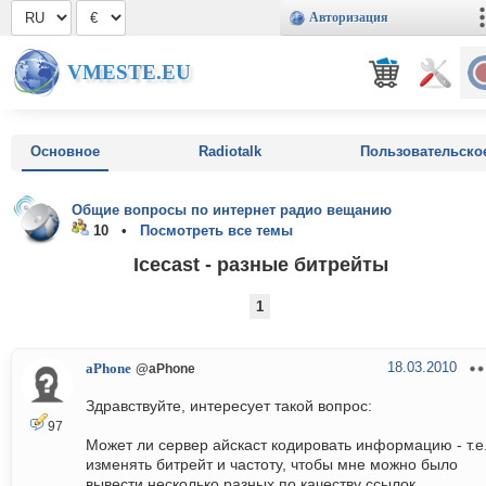
Авторизация
VMESTE.EU
Основное
Radiotalk
Пользовательско
Общие вопросы по интернет радио вещанию
10 •
Посмотреть все темы
Icecast - разные битрейты
1
18.03.2010
aPhone
@aPhone
Здравствуйте, интересует такой вопрос:
97
Может ли сервер айскаст кодировать информацию - т.е
изменять битрейт и частоту, чтобы мне можно было
вывести несколько разных по качеству ссылок.