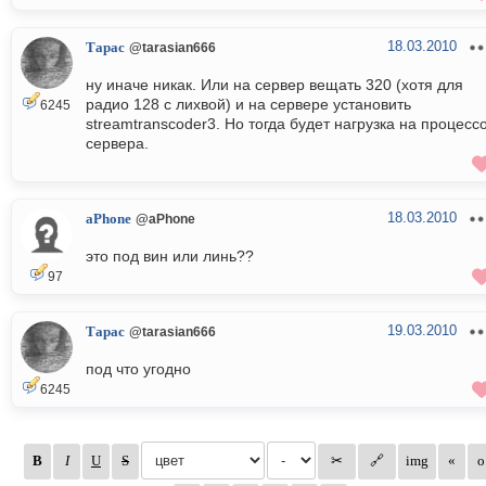
18.03.2010
Тарас
@tarasian666
ну иначе никак. Или на сервер вещать 320 (хотя для
радио 128 с лихвой) и на сервере установить
6245
streamtranscoder3. Но тогда будет нагрузка на процесс
сервера.
18.03.2010
aPhone
@aPhone
это под вин или линь??
97
19.03.2010
Тарас
@tarasian666
под что угодно
6245