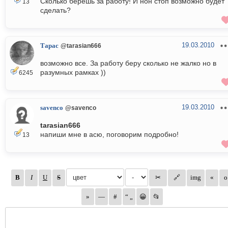
Сколько берешь за работу! И нон стоп возможно будет
13
сделать?
19.03.2010
Тарас
@tarasian666
возможно все. За работу беру сколько не жалко но в
разумных рамках ))
6245
19.03.2010
savenco
@savenco
tarasian666
напиши мне в асю, поговорим подробно!
13