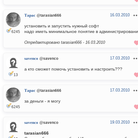
16.03.2010
Тарас
@tarasian666
установить и запустить нужный софт
надо иметь минимальное понятие в администрирован
6245
Отредактировано tarasian666 -
16.03.2010
17.03.2010
savenco
@savenco
а кто сможет помочь установить и настроить???
13
17.03.2010
Тарас
@tarasian666
за деньги - я могу
6245
19.03.2010
savenco
@savenco
tarasian666